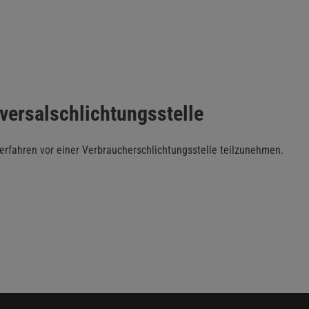
versal­schlichtungs­stelle
sverfahren vor einer Verbraucherschlichtungsstelle teilzunehmen.