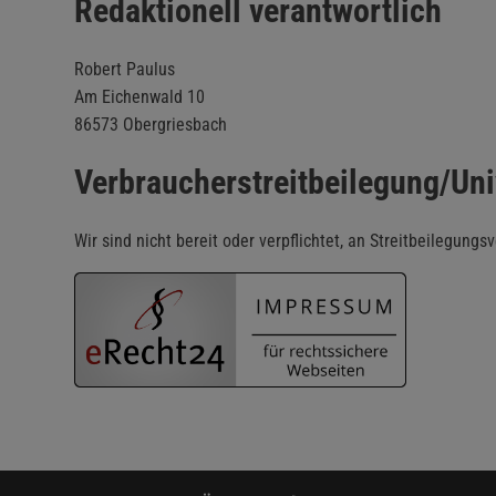
Redaktionell verantwortlich
Robert Paulus
Am Eichenwald 10
86573 Obergriesbach
Verbraucher­streit­beilegung/Uni
Wir sind nicht bereit oder verpflichtet, an Streitbeilegung