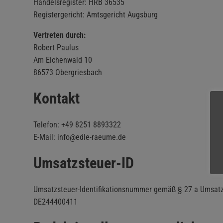
Handelsregister: HRB 36535
Registergericht: Amtsgericht Augsburg
Vertreten durch:
Robert Paulus
Am Eichenwald 10
86573 Obergriesbach
Kontakt
Telefon: +49 8251 8893322
E-Mail: info@edle-raeume.de
Umsatzsteuer-ID
Umsatzsteuer-Identifikationsnummer gemäß § 27 a Umsatz
DE244400411