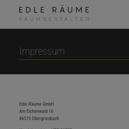
Impressum
Edle Räume GmbH
Am Eichenwald 10
86573 Obergriesbach