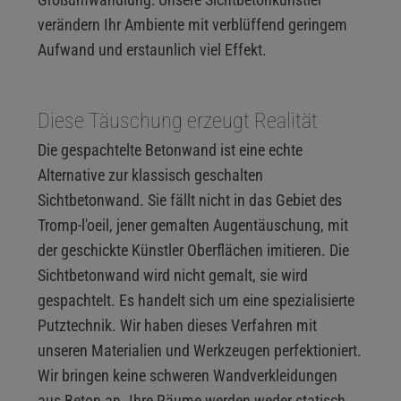
verändern Ihr Ambiente mit verblüffend geringem
Aufwand und erstaunlich viel Effekt.
Diese Täuschung erzeugt Realität
Die gespachtelte Betonwand ist eine echte
Alternative zur klassisch geschalten
Sichtbetonwand. Sie fällt nicht in das Gebiet des
Tromp-l'oeil, jener gemalten Augentäuschung, mit
der geschickte Künstler Oberflächen imitieren. Die
Sichtbetonwand wird nicht gemalt, sie wird
gespachtelt. Es handelt sich um eine spezialisierte
Putztechnik. Wir haben dieses Verfahren mit
unseren Materialien und Werkzeugen perfektioniert.
Wir bringen keine schweren Wandverkleidungen
aus Beton an. Ihre Räume werden weder statisch