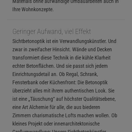
Materials ohne aufwändige Umbauarbeiten auch in
Ihre Wohnkonzepte.
Geringer Aufwand, viel Effekt
Sichtbetonoptik ist ein Verwandlungskünstler. Und
zwar in zweifacher Hinsicht. Wände und Decken
transformiert diese Technik in die kühle Klarheit
echter Betonflächen. Und sie passt sich jedem
Einrichtungsdetail an. Ob Regal, Schrank,
Fensterbank oder Küchenfront: Die Betonoptik
überzieht alles mit ihrem authentischen Look. Sie
ist eine „Täuschung“ auf höchster Qualitätsebene,
eine Art Alchemie für alle, die aus biederen
Zimmern charismatische Lofts machen wollen. Ob
kleines Projekt oder innenarchitektonische
Großumwandlung: Unsere Sichtbetonkünstler