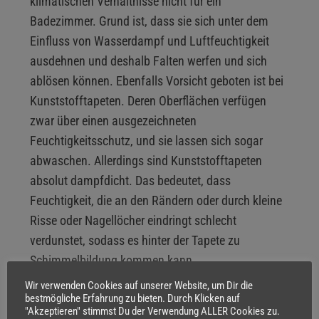
klimatischen Verhältnisse nicht für ein
Badezimmer. Grund ist, dass sie sich unter dem
Einfluss von Wasserdampf und Luftfeuchtigkeit
ausdehnen und deshalb Falten werfen und sich
ablösen können. Ebenfalls Vorsicht geboten ist bei
Kunststofftapeten. Deren Oberflächen verfügen
zwar über einen ausgezeichneten
Feuchtigkeitsschutz, und sie lassen sich sogar
abwaschen. Allerdings sind Kunststofftapeten
absolut dampfdicht. Das bedeutet, dass
Feuchtigkeit, die an den Rändern oder durch kleine
Risse oder Nagellöcher eindringt schlecht
verdunstet, sodass es hinter der Tapete zu
Schimmelbildung kommen kann.
Wir verwenden Cookies auf unserer Website, um Dir die
bestmögliche Erfahrung zu bieten. Durch Klicken auf
"Akzeptieren" stimmst Du der Verwendung ALLER Cookies zu.