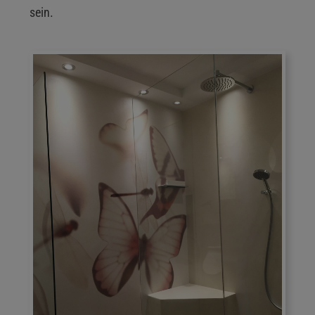
sein.