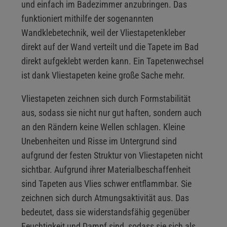
und einfach im Badezimmer anzubringen. Das
funktioniert mithilfe der sogenannten
Wandklebetechnik, weil der Vliestapetenkleber
direkt auf der Wand verteilt und die Tapete im Bad
direkt aufgeklebt werden kann. Ein Tapetenwechsel
ist dank Vliestapeten keine große Sache mehr.
Vliestapeten zeichnen sich durch Formstabilität
aus, sodass sie nicht nur gut haften, sondern auch
an den Rändern keine Wellen schlagen. Kleine
Unebenheiten und Risse im Untergrund sind
aufgrund der festen Struktur von Vliestapeten nicht
sichtbar. Aufgrund ihrer Materialbeschaffenheit
sind Tapeten aus Vlies schwer entflammbar. Sie
zeichnen sich durch Atmungsaktivität aus. Das
bedeutet, dass sie widerstandsfähig gegenüber
Feuchtigkeit und Dampf sind, sodass sie sich als